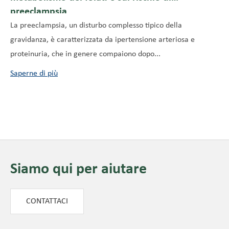
preeclampsia
La preeclampsia, un disturbo complesso tipico della
gravidanza, è caratterizzata da ipertensione arteriosa e
proteinuria, che in genere compaiono dopo...
Saperne di più
Siamo qui per aiutare
CONTATTACI