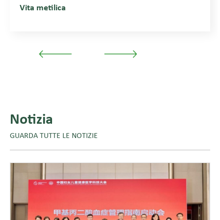
Vita metilica
transfrontaliero.
Notizia
GUARDA TUTTE LE NOTIZIE