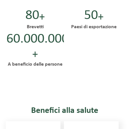
80
50
+
+
Brevetti
Paesi di esportazione
60.000.000
+
A beneficio delle persone
Benefici alla salute