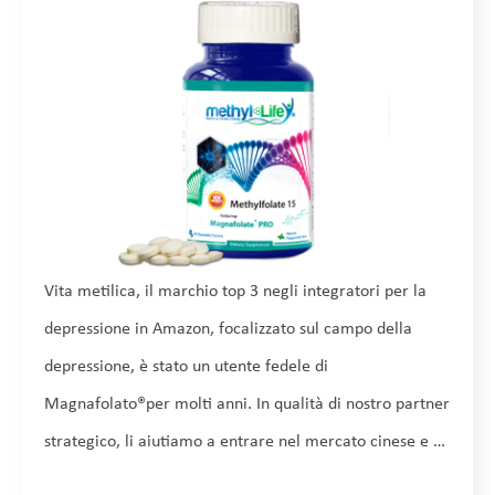
Vita metilica, il marchio top 3 negli integratori per la
depressione in Amazon, focalizzato sul campo della
depressione, è stato un utente fedele di
Magnafolato
®
per molti anni. In qualità di nostro partner
strategico, li aiutiamo a entrare nel mercato cinese e a
realizzare vendite attraverso il modello di e-commerce